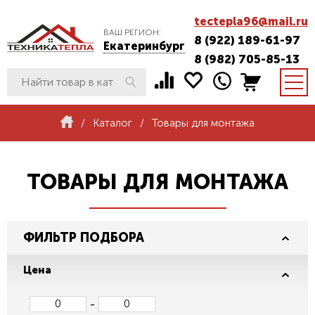
tectepla96@mail.ru
ВАШ РЕГИОН:
8 (922) 189-61-97
Екатеринбург
8 (982) 705-85-13
/
Каталог
/
Товары для монтажа
ТОВАРЫ ДЛЯ МОНТАЖА
ФИЛЬТР ПОДБОРА
Цена
-