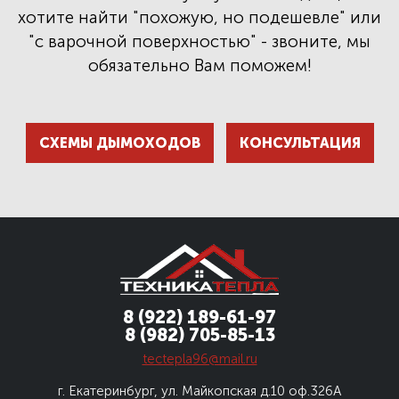
хотите найти "похожую, но подешевле" или
"с варочной поверхностью" - звоните, мы
обязательно Вам поможем!
СХЕМЫ ДЫМОХОДОВ
КОНСУЛЬТАЦИЯ
8 (922) 189-61-97
8 (982) 705-85-13
tectepla96@mail.ru
г. Екатеринбург, ул. Майкопская д.10
оф.326А