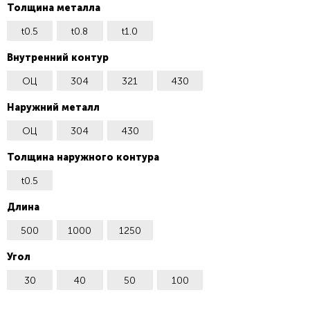
Толщина металла
t0.5
t0.8
t1.0
Внутренний контур
ОЦ
304
321
430
Наружний металл
ОЦ
304
430
Толщина наружного контура
t0.5
Длина
500
1000
1250
Угол
30
40
50
100