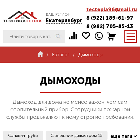
tectepla96@mail.ru
ВАШ РЕГИОН:
8 (922) 189-61-97
Екатеринбург
8 (982) 705-85-13
/
Каталог
/
Дымоходы
ДЫМОХОДЫ
Дымоход для дома не менее важен, чем сам
отопительный прибор. Сотрудники пожарной
службы предъявляют к нему строгие требования.
Сэндвич трубы
С внешним диаметром 15
еще теги