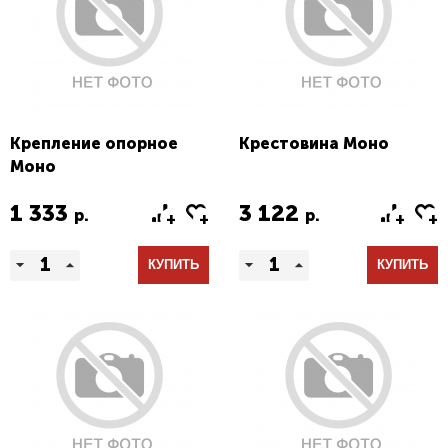
Крепление опорное
Крестовина Моно
Моно
1 333
3 122
р.
р.
КУПИТЬ
КУПИТЬ