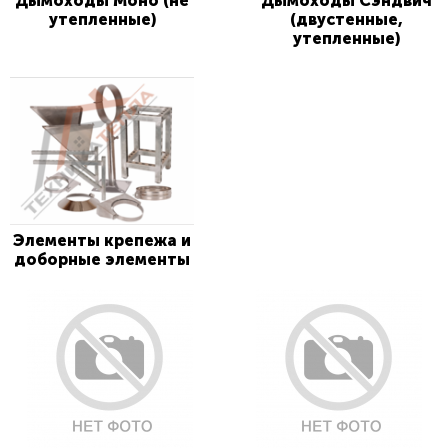
Дымоходы Моно (не
Дымоходы Сэндвич
утепленные)
(двустенные,
утепленные)
Элементы крепежа и
доборные элементы