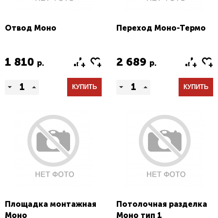
Отвод Моно
Переход Моно-Термо
1 810
2 689
р.
р.
КУПИТЬ
КУПИТЬ
Площадка монтажная
Потолочная разделка
Моно
Моно тип 1