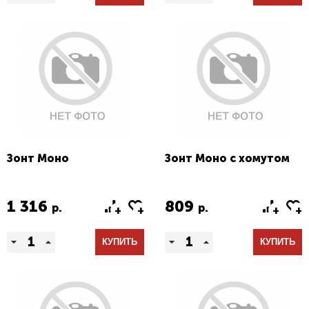
Зонт Моно
Зонт Моно с хомутом
1 316
809
р.
р.
КУПИТЬ
КУПИТЬ