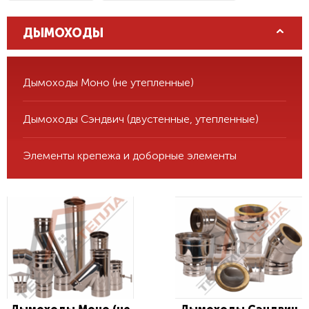
Нержавеющая сталь
Тройник
Труба
ДЫМОХОДЫ
Доборы
Переходники
Моно переходы
Дымоходы Моно (не утепленные)
Дымоходы Сэндвич (двустенные, утепленные)
Элементы крепежа и доборные элементы