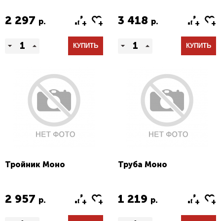
2 297
3 418
р.
р.
КУПИТЬ
КУПИТЬ
Тройник Моно
Труба Моно
2 957
1 219
р.
р.