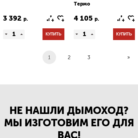
Термо
3 392
4 105
р.
р.
КУПИТЬ
КУПИТЬ
1
2
3
»
НЕ НАШЛИ ДЫМОХОД?
МЫ ИЗГОТОВИМ ЕГО ДЛЯ
ВАС!