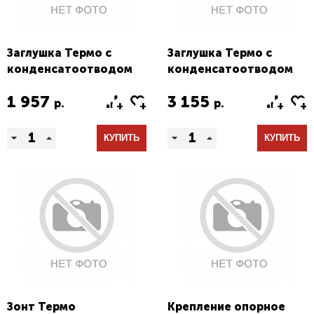
Заглушка Термо с
Заглушка Термо с
конденсатоотводом
конденсатоотводом
тип1
тип2 (конус)
1 957
3 155
р.
р.
КУПИТЬ
КУПИТЬ
Зонт Термо
Крепление опорное