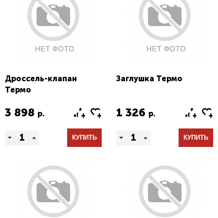
Дроссель-клапан
Заглушка Термо
Термо
3 898
1 326
р.
р.
КУПИТЬ
КУПИТЬ