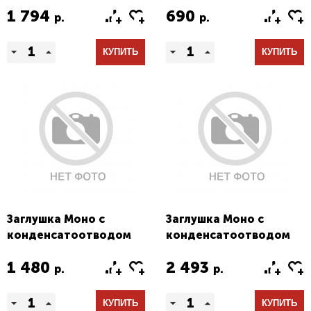
1 794
690
р.
р.
КУПИТЬ
КУПИТЬ
Заглушка Моно с
Заглушка Моно с
конденсатоотводом
конденсатоотводом
тип1
тип2 (конус)
1 480
2 493
р.
р.
КУПИТЬ
КУПИТЬ