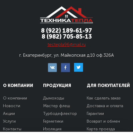
8 (922) 189-61-97
8 (982) 705-85-13
tectepla96@mail.ru
г. Екатеринбург, ул. Майкопская д.10
оф.326А
О КОМПАНИИ
ПРОДУКЦИЯ
ДЛЯ ПОКУПАТЕЛЕЙ
О компании
Дымоходы
Как сделать заказ
Новости
Мастер флеш
Доставка и оплата
Акции
Турбодефлектор
Гарантии
Услуги
Герметики
Возврат и обмен
Контакты
Изоляция
Карта проезда