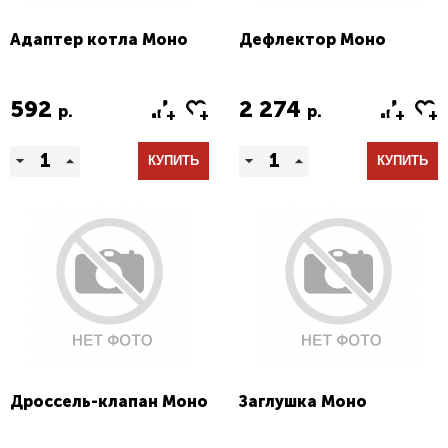
Адаптер котла Моно
Дефлектор Моно
592
2 274
р.
р.
КУПИТЬ
КУПИТЬ
Дроссель-клапан Моно
Заглушка Моно