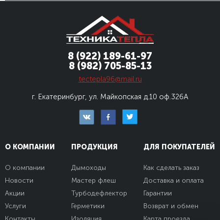
8 (922) 189-61-97
8 (982) 705-85-13
tectepla96@mail.ru
г. Екатеринбург, ул. Майкопская д.10
оф.326А
О КОМПАНИИ
ПРОДУКЦИЯ
ДЛЯ ПОКУПАТЕЛЕЙ
О компании
Дымоходы
Как сделать заказ
Новости
Мастер флеш
Доставка и оплата
Акции
Турбодефлектор
Гарантии
Услуги
Герметики
Возврат и обмен
Контакты
Изоляция
Карта проезда