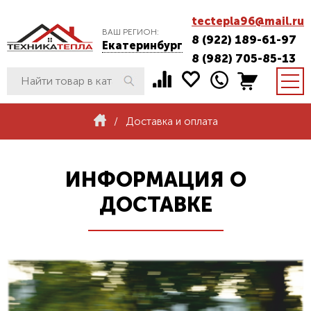
tectepla96@mail.ru
ВАШ РЕГИОН:
8 (922) 189-61-97
Екатеринбург
8 (982) 705-85-13
/
Доставка и оплата
ИНФОРМАЦИЯ О
ДОСТАВКЕ