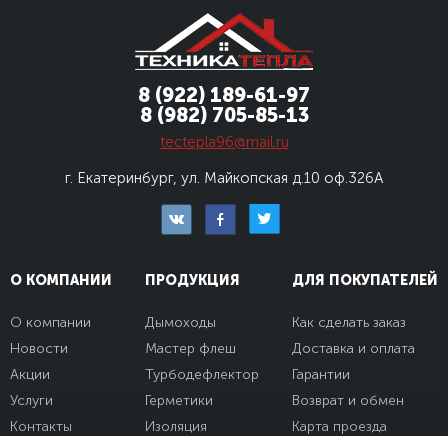
8 (922) 189-61-97
8 (982) 705-85-13
tectepla96@mail.ru
г. Екатеринбург, ул. Майкопская д.10
оф.326А
О КОМПАНИИ
ПРОДУКЦИЯ
ДЛЯ ПОКУПАТЕЛЕЙ
О компании
Дымоходы
Как сделать заказ
Новости
Мастер флеш
Доставка и оплата
Акции
Турбодефлектор
Гарантии
Услуги
Герметики
Возврат и обмен
Контакты
Изоляция
Карта проезда