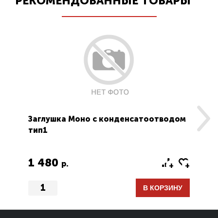
РЕКОМЕНДОВАННЫЕ ТОВАРЫ
Заглушка Моно с конденсатоотводом
Кр
тип1
1 480
1
р.
В КОРЗИНУ