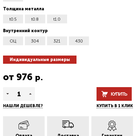
Толщина металла
t0.5
t0.8
t1.0
Внутренний контур
ОЦ
304
321
430
Индивидуальные размеры
от
976
р.
КУПИТЬ
НАШЛИ ДЕШЕВЛЕ?
КУПИТЬ В 1 КЛИК
Оплата
Доставка
Гарантии