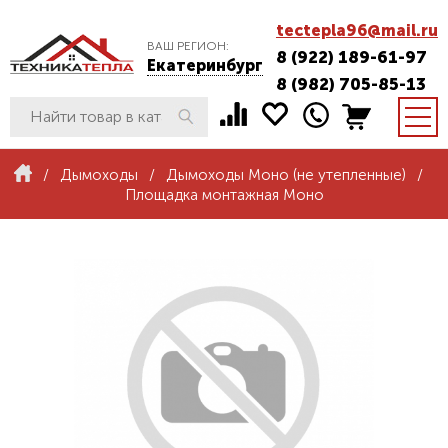
tectepla96@mail.ru
ВАШ РЕГИОН:
8 (922) 189-61-97
Екатеринбург
8 (982) 705-85-13
/
Дымоходы
/
Дымоходы Моно (не утепленные)
/
Площадка монтажная Моно