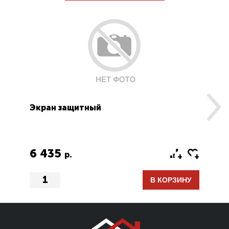
Экран защитный
Пл
6 435
2
р.
В КОРЗИНУ