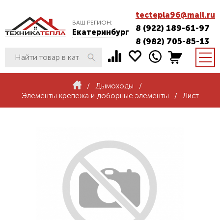
tectepla96@mail.ru
ВАШ РЕГИОН:
8 (922) 189-61-97
Екатеринбург
8 (982) 705-85-13
/
Дымоходы
/
Элементы крепежа и доборные элементы
/
Лист