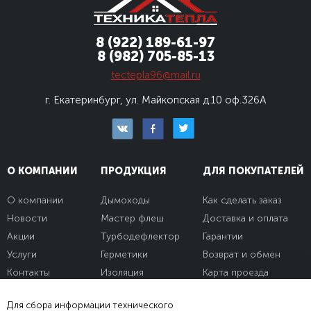
8 (922) 189-61-97
8 (982) 705-85-13
tectepla96@mail.ru
г. Екатеринбург, ул. Майкопская д.10
оф.326А
О КОМПАНИИ
ПРОДУКЦИЯ
ДЛЯ ПОКУПАТЕЛЕЙ
О компании
Дымоходы
Как сделать заказ
Новости
Мастер флеш
Доставка и оплата
Акции
Турбодефлектор
Гарантии
Услуги
Герметики
Возврат и обмен
Контакты
Изоляция
Карта проезда
Для сбора информации технического