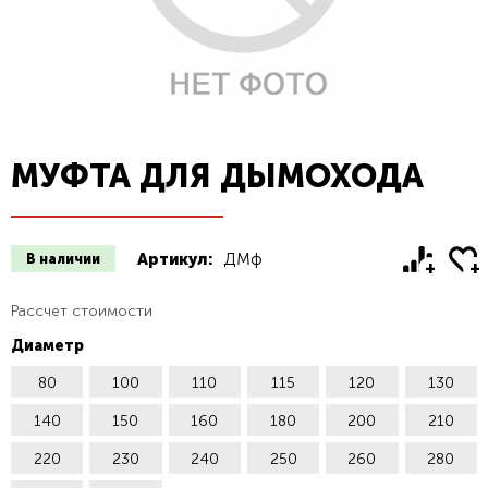
МУФТА ДЛЯ ДЫМОХОДА
Артикул:
ДМф
В наличии
Рассчет стоимости
Диаметр
80
100
110
115
120
130
140
150
160
180
200
210
220
230
240
250
260
280