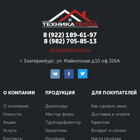
8 (922) 189-61-97
8 (982) 705-85-13
tectepla96@mail.ru
г. Екатеринбург, ул. Майкопская д.10
оф.326А
О КОМПАНИИ
ПРОДУКЦИЯ
ДЛЯ ПОКУПАТЕЛЕЙ
О компании
Дымоходы
Как сделать заказ
Новости
Мастер флеш
Доставка и оплата
Акции
Турбодефлектор
Гарантии
Услуги
Герметики
Возврат и обмен
Контакты
Изоляция
Карта проезда