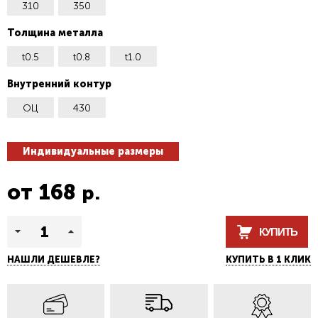
310
350
Толщина металла
t0.5
t0.8
t1.0
Внутренний контур
ОЦ
430
Индивидуальные размеры
от
168
р.
КУПИТЬ
НАШЛИ ДЕШЕВЛЕ?
КУПИТЬ В 1 КЛИК