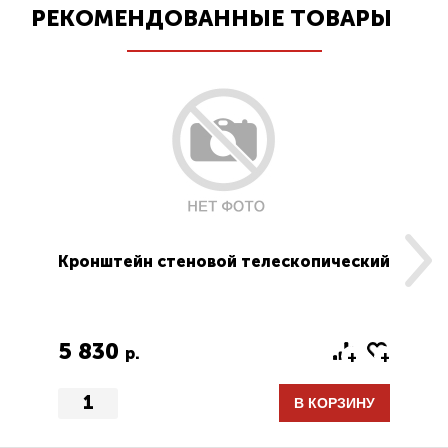
РЕКОМЕНДОВАННЫЕ ТОВАРЫ
Кронштейн стеновой телескопический
Уз
те
5 830
3
р.
В КОРЗИНУ