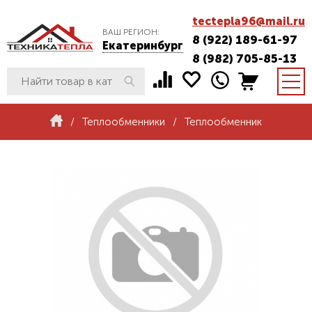
tectepla96@mail.ru
ВАШ РЕГИОН:
8 (922) 189-61-97
Екатеринбург
8 (982) 705-85-13
/
Теплообменники
/
Теплообменник