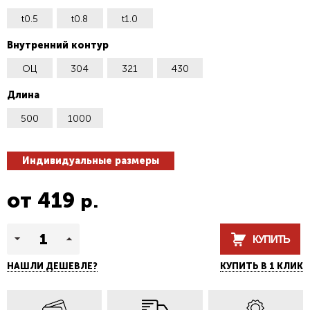
t0.5
t0.8
t1.0
Внутренний контур
ОЦ
304
321
430
Длина
500
1000
Индивидуальные размеры
от
419
р.
КУПИТЬ
НАШЛИ ДЕШЕВЛЕ?
КУПИТЬ В 1 КЛИК