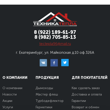
8 (922) 189-61-97
8 (982) 705-85-13
tectepla96@mail.ru
г. Екатеринбург, ул. Майкопская д.10
оф.326А
О КОМПАНИИ
ПРОДУКЦИЯ
ДЛЯ ПОКУПАТЕЛЕЙ
О компании
Дымоходы
Как сделать заказ
Новости
Мастер флеш
Доставка и оплата
Акции
Турбодефлектор
Гарантии
Услуги
Герметики
Возврат и обмен