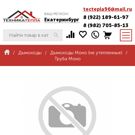
tectepla96@mail.ru
ВАШ РЕГИОН:
8 (922) 189-61-97
Екатеринбург
8 (982) 705-85-13
/
Дымоходы
/
Дымоходы Моно (не утепленные)
/
Труба Моно